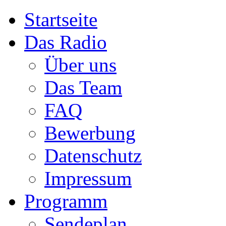
Startseite
Das Radio
Über uns
Das Team
FAQ
Bewerbung
Datenschutz
Impressum
Programm
Sendeplan